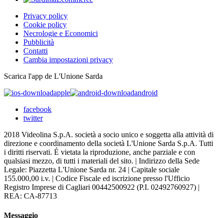
Privacy policy
Cookie policy
Necrologie e Economici
Pubblicità
Contatti
Cambia impostazioni privacy
Scarica l'app de L'Unione Sarda
apple
android
facebook
twitter
2018 Videolina S.p.A. società a socio unico e soggetta alla attività di
direzione e coordinamento della società L'Unione Sarda S.p.A. Tutti
i diritti riservati. É vietata la riproduzione, anche parziale e con
qualsiasi mezzo, di tutti i materiali del sito. | Indirizzo della Sede
Legale: Piazzetta L'Unione Sarda nr. 24 | Capitale sociale
155.000,00 i.v. | Codice Fiscale ed iscrizione presso l'Ufficio
Registro Imprese di Cagliari 00442500922 (P.I. 02492760927) |
REA: CA-87713
Messaggio