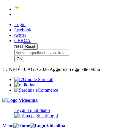
Login
facebook
twitter
CERCA
reset
LUNEDÌ
10 AGO 2026
Aggiornato oggi alle 09:56
Leggi il quotidiano
Menu