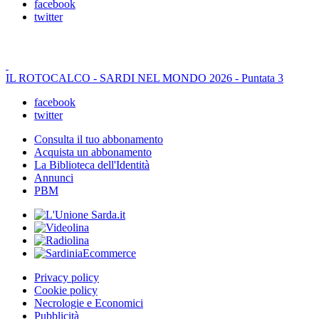
facebook
twitter
IL ROTOCALCO - SARDI NEL MONDO 2026 - Puntata 3
facebook
twitter
Consulta il tuo abbonamento
Acquista un abbonamento
La Biblioteca dell'Identità
Annunci
PBM
Privacy policy
Cookie policy
Necrologie e Economici
Pubblicità