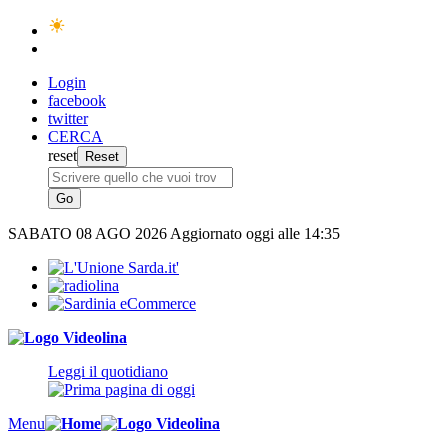
Login
facebook
twitter
CERCA
reset
SABATO
08 AGO 2026
Aggiornato oggi alle 14:35
Leggi il quotidiano
Menu