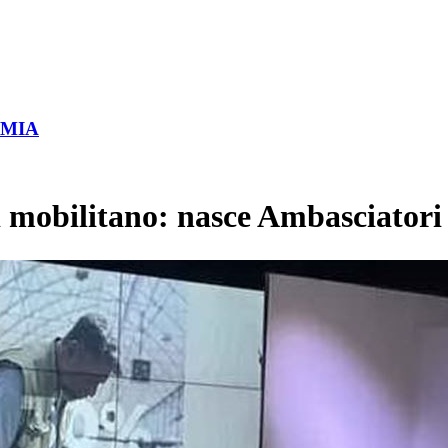
OMIA
si mobilitano: nasce Ambasciator