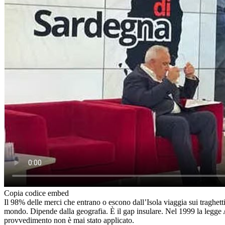
Copia codice embed
Il 98% delle merci che entrano o escono dall’Isola viaggia sui traghett
mondo. Dipende dalla geografia. È il gap insulare. Nel 1999 la legge Att
provvedimento non è mai stato applicato.