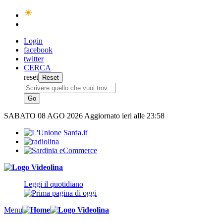
Login
facebook
twitter
CERCA
reset
SABATO
08 AGO 2026
Aggiornato ieri alle 23:58
Leggi il quotidiano
Menu