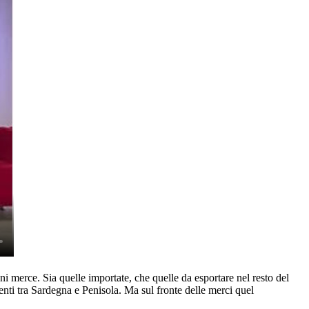
i merce. Sia quelle importate, che quelle da esportare nel resto del
menti tra Sardegna e Penisola. Ma sul fronte delle merci quel