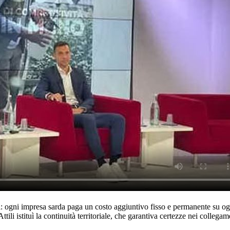
i: ogni impresa sarda paga un costo aggiuntivo fisso e permanente su ogn
ili istituì la continuità territoriale, che garantiva certezze nei collega