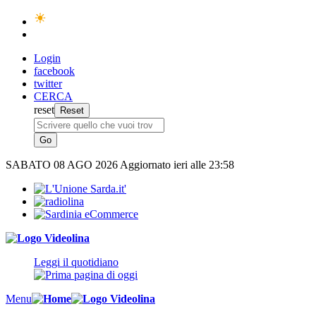
Login
facebook
twitter
CERCA
reset
SABATO
08 AGO 2026
Aggiornato ieri alle 23:58
Leggi il quotidiano
Menu