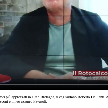
tori più apprezzati in Gran Bretagna, il cagliaritano Roberto De Fanti.
coni e il neo azzurro Favasuli.