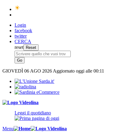
Login
facebook
twitter
CERCA
reset
GIOVEDÌ
06 AGO 2026
Aggiornato oggi alle 00:11
Leggi il quotidiano
Menu