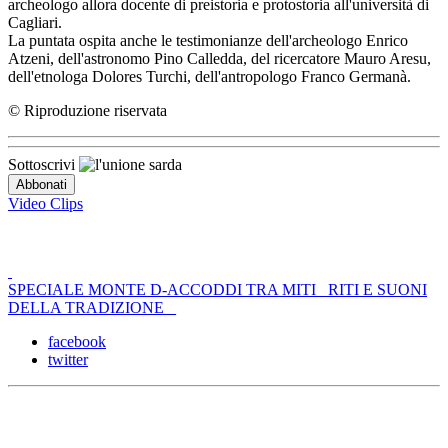
archeologo allora docente di preistoria e protostoria all'università di
Cagliari.
La puntata ospita anche le testimonianze dell'archeologo Enrico
Atzeni, dell'astronomo Pino Calledda, del ricercatore Mauro Aresu,
dell'etnologa Dolores Turchi, dell'antropologo Franco Germanà.
© Riproduzione riservata
Sottoscrivi
Video Clips
SPECIALE MONTE D-ACCODDI TRA MITI _RITI E SUONI
DELLA TRADIZIONE _
facebook
twitter