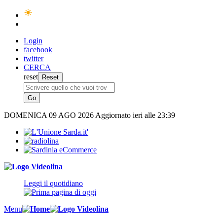
Login
facebook
twitter
CERCA
reset
DOMENICA
09 AGO 2026
Aggiornato ieri alle 23:39
Leggi il quotidiano
Menu