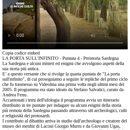
Copia codice embed
LA PORTA SULL'INFINITO - Puntata 4 - Preistoria Sardegna
La Sardegna e alcuni misteri ed enigmi che avvolgono aspetti della
sua storia più antica.
E’ a questo versante che si rivolge la quarta puntata de "La porta
sull'infinito", di cui proseguiamo a seguire le repliche del primo ciclo
che fu trasmesso su Videolina una prima volta negli ultimi mesi del
2005. Il programma era stato ideato da Stefano Salvatici, curato da
Andrea Fenu.
Accantonati i temi dell'ufologia il programma avvia un itinerario
distribuito in tre puntate per indagare su alcuni enigmi della storia
più remota della Sardegna passando attraverso siti archeologici, culti
e religiosità dei protosardi.
I contributo al dibattito arriva in studio dall'archeologo e creatore del
museo dei menhir di Laconi Giorgio Murru e da Giovanni Ugas,