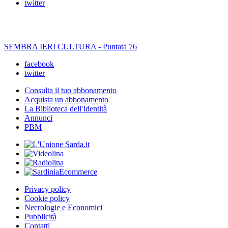
twitter
SEMBRA IERI CULTURA - Puntata 76
facebook
twitter
Consulta il tuo abbonamento
Acquista un abbonamento
La Biblioteca dell'Identità
Annunci
PBM
Privacy policy
Cookie policy
Necrologie e Economici
Pubblicità
Contatti