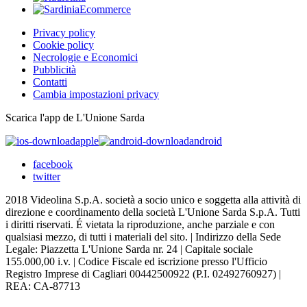
Privacy policy
Cookie policy
Necrologie e Economici
Pubblicità
Contatti
Cambia impostazioni privacy
Scarica l'app de L'Unione Sarda
apple
android
facebook
twitter
2018 Videolina S.p.A. società a socio unico e soggetta alla attività di
direzione e coordinamento della società L'Unione Sarda S.p.A. Tutti
i diritti riservati. É vietata la riproduzione, anche parziale e con
qualsiasi mezzo, di tutti i materiali del sito. | Indirizzo della Sede
Legale: Piazzetta L'Unione Sarda nr. 24 | Capitale sociale
155.000,00 i.v. | Codice Fiscale ed iscrizione presso l'Ufficio
Registro Imprese di Cagliari 00442500922 (P.I. 02492760927) |
REA: CA-87713