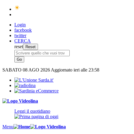
Login
facebook
twitter
CERCA
reset
SABATO
08 AGO 2026
Aggiornato ieri alle 23:58
Leggi il quotidiano
Menu