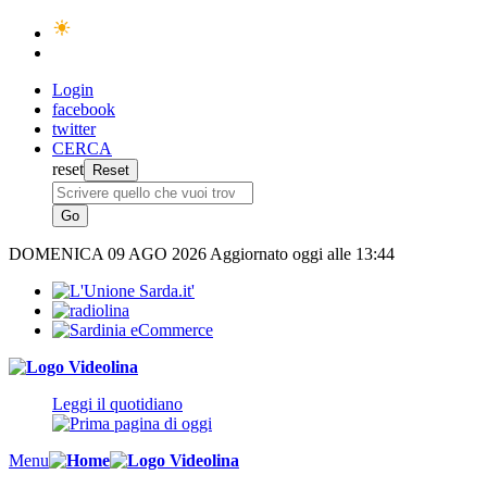
Login
facebook
twitter
CERCA
reset
DOMENICA
09 AGO 2026
Aggiornato oggi alle 13:44
Leggi il quotidiano
Menu