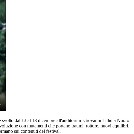
si è svolto dal 13 al 18 dicembre all'auditorium Giovanni Lilliu a Nuoro
n evoluzione con mutamenti che portano traumi, rotture, nuovi equilibri.
fermano sui contenuti del festival.