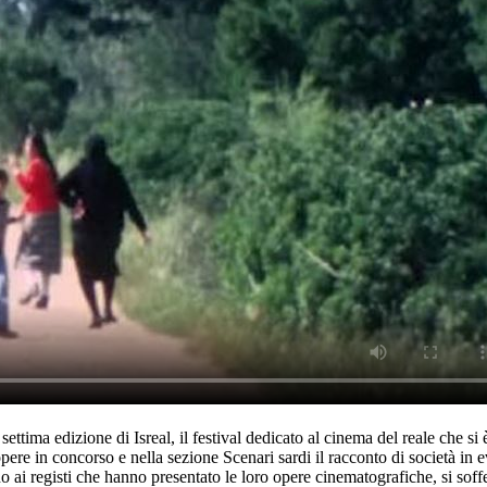
 settima edizione di Isreal, il festival dedicato al cinema del reale che 
i opere in concorso e nella sezione Scenari sardi il racconto di società i
lino ai registi che hanno presentato le loro opere cinematografiche, si sof