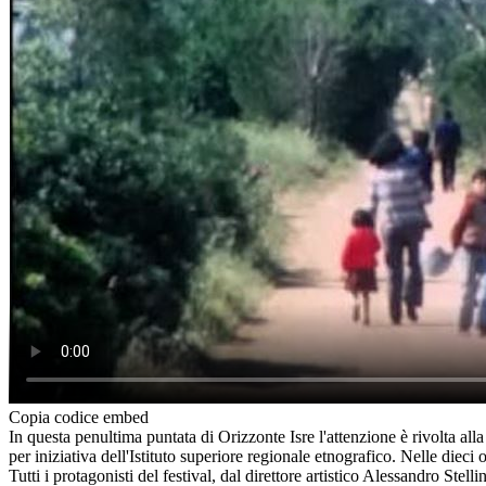
Copia codice embed
In questa penultima puntata di Orizzonte Isre l'attenzione è rivolta alla
per iniziativa dell'Istituto superiore regionale etnografico. Nelle diec
Tutti i protagonisti del festival, dal direttore artistico Alessandro Stel