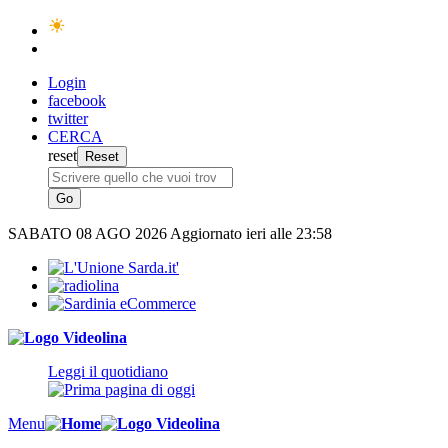
Login
facebook
twitter
CERCA
reset
SABATO
08 AGO 2026
Aggiornato ieri alle 23:58
Leggi il quotidiano
Menu