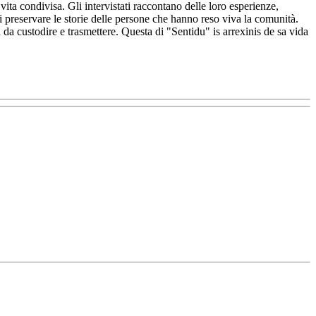
 vita condivisa. Gli intervistati raccontano delle loro esperienze,
i preservare le storie delle persone che hanno reso viva la comunità.
da custodire e trasmettere. Questa di "Sentidu" is arrexinis de sa vida