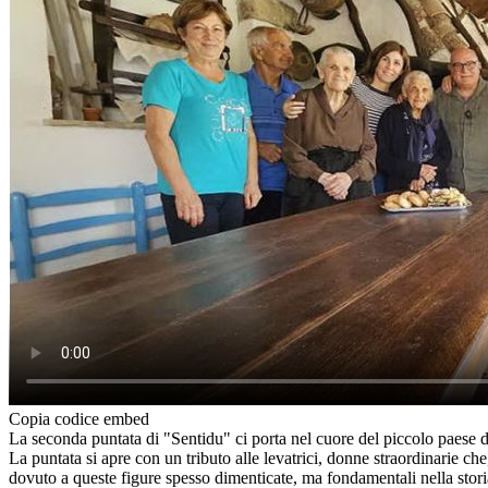
Copia codice embed
La seconda puntata di "Sentidu" ci porta nel cuore del piccolo paese di
La puntata si apre con un tributo alle levatrici, donne straordinarie ch
dovuto a queste figure spesso dimenticate, ma fondamentali nella storia