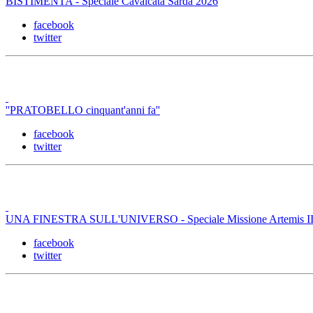
BISTIMENTA - Speciale Cavalcata Sarda 2026
facebook
twitter
''PRATOBELLO cinquant'anni fa''
facebook
twitter
UNA FINESTRA SULL'UNIVERSO - Speciale Missione Artemis II -
facebook
twitter