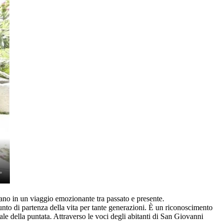
iano in un viaggio emozionante tra passato e presente.
punto di partenza della vita per tante generazioni. È un riconoscimento
le della puntata. Attraverso le voci degli abitanti di San Giovanni