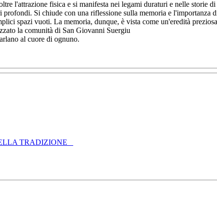
re l'attrazione fisica e si manifesta nei legami duraturi e nelle storie di
ri profondi. Si chiude con una riflessione sulla memoria e l'importanza d
mplici spazi vuoti. La memoria, dunque, è vista come un'eredità preziosa 
rizzato la comunità di San Giovanni Suergiu
arlano al cuore di ognuno.
ELLA TRADIZIONE _