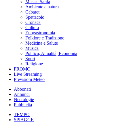
Musica Sarda
Ambiente e natura
Cabaret
Spettacolo
Cronaca
Cultura
Enogastronomia
Folklore e Tradizione
Medicina e Salute
Musica
Politica, Attualità, Economia
Sport
Religione
PROMO
Live Streaming
Previsioni Meteo
Abbonati
Annunci
Necrologie
Pubblicità
TEMPO
SPIAGGE