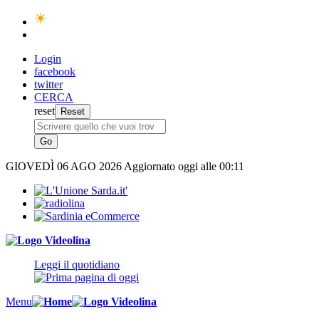
Login
facebook
twitter
CERCA
reset
GIOVEDÌ
06 AGO 2026
Aggiornato oggi alle 00:11
Leggi il quotidiano
Menu