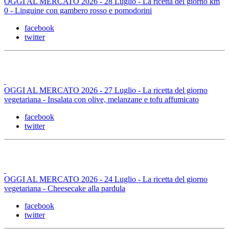
OGGI AL MERCATO 2026 - 28 Luglio - La ricetta del giorno km
0 - Linguine con gambero rosso e pomodorini
facebook
twitter
OGGI AL MERCATO 2026 - 27 Luglio - La ricetta del giorno
vegetariana - Insalata con olive, melanzane e tofu affumicato
facebook
twitter
OGGI AL MERCATO 2026 - 24 Luglio - La ricetta del giorno
vegetariana - Cheesecake alla pardula
facebook
twitter