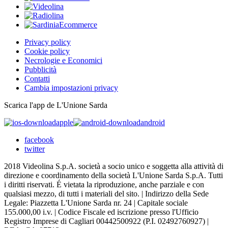
Privacy policy
Cookie policy
Necrologie e Economici
Pubblicità
Contatti
Cambia impostazioni privacy
Scarica l'app de L'Unione Sarda
apple
android
facebook
twitter
2018 Videolina S.p.A. società a socio unico e soggetta alla attività di
direzione e coordinamento della società L'Unione Sarda S.p.A. Tutti
i diritti riservati. É vietata la riproduzione, anche parziale e con
qualsiasi mezzo, di tutti i materiali del sito. | Indirizzo della Sede
Legale: Piazzetta L'Unione Sarda nr. 24 | Capitale sociale
155.000,00 i.v. | Codice Fiscale ed iscrizione presso l'Ufficio
Registro Imprese di Cagliari 00442500922 (P.I. 02492760927) |