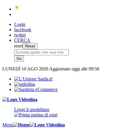
Login
facebook
twitter
CERCA
reset
LUNEDÌ
10 AGO 2026
Aggiornato oggi alle 09:56
Leggi il quotidiano
Menu