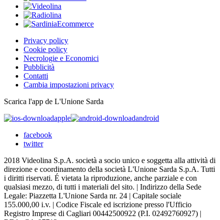
Privacy policy
Cookie policy
Necrologie e Economici
Pubblicità
Contatti
Cambia impostazioni privacy
Scarica l'app de L'Unione Sarda
apple
android
facebook
twitter
2018 Videolina S.p.A. società a socio unico e soggetta alla attività di
direzione e coordinamento della società L'Unione Sarda S.p.A. Tutti
i diritti riservati. É vietata la riproduzione, anche parziale e con
qualsiasi mezzo, di tutti i materiali del sito. | Indirizzo della Sede
Legale: Piazzetta L'Unione Sarda nr. 24 | Capitale sociale
155.000,00 i.v. | Codice Fiscale ed iscrizione presso l'Ufficio
Registro Imprese di Cagliari 00442500922 (P.I. 02492760927) |