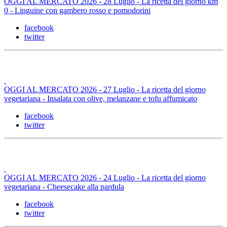
OGGI AL MERCATO 2026 - 28 Luglio - La ricetta del giorno km
0 - Linguine con gambero rosso e pomodorini
facebook
twitter
OGGI AL MERCATO 2026 - 27 Luglio - La ricetta del giorno
vegetariana - Insalata con olive, melanzane e tofu affumicato
facebook
twitter
OGGI AL MERCATO 2026 - 24 Luglio - La ricetta del giorno
vegetariana - Cheesecake alla pardula
facebook
twitter