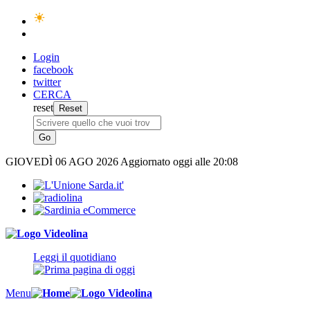
Login
facebook
twitter
CERCA
reset
GIOVEDÌ
06 AGO 2026
Aggiornato oggi alle 20:08
Leggi il quotidiano
Menu