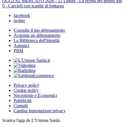
OGGI AL MERCATO 2026 - 22 Luglio - La ricetta del giorno km
0 - Carciofi con scaglie di bottarga
facebook
twitter
Consulta il tuo abbonamento
Acquista un abbonamento
La Biblioteca dell'Identità
Annunci
PBM
Privacy policy
Cookie policy
Necrologie e Economici
Pubblicità
Contatti
Cambia impostazioni privacy
Scarica l'app de L'Unione Sarda