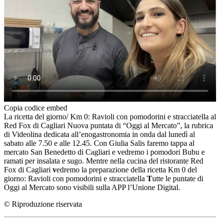
Copia codice embed
La ricetta del giorno/ Km 0: Ravioli con pomodorini e stracciatella al
Red Fox di Cagliari Nuova puntata di “Oggi al Mercato”, la rubrica
di Videolina dedicata all’enogastronomia in onda dal lunedì al
sabato alle 7.50 e alle 12.45. Con Giulia Salis faremo tappa al
mercato San Benedetto di Cagliari e vedremo i pomodori Bubu e
ramati per insalata e sugo. Mentre nella cucina del ristorante Red
Fox di Cagliari
v
edremo la preparazione della ricetta Km 0 del
giorno: Ravioli con pomodorini e stracciatella
T
utte le puntate di
Oggi al Mercato sono visibili sulla APP l’Unione Digital.
© Riproduzione riservata