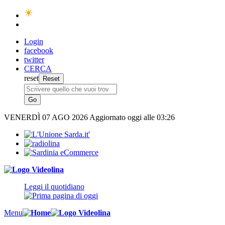
Login
facebook
twitter
CERCA
reset
VENERDÌ
07 AGO 2026
Aggiornato oggi alle 03:26
Leggi il quotidiano
Menu