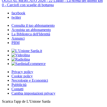
OGGI AL MERCATO 2026 - 22 Luglio - La ricetta del giorno km
0 - Carciofi con scaglie di bottarga
facebook
twitter
Consulta il tuo abbonamento
Acquista un abbonamento
La Biblioteca dell'Identità
Annunci
PBM
Privacy policy
Cookie policy
Necrologie e Economici
Pubblicità
Contatti
Cambia impostazioni privacy
Scarica l'app de L'Unione Sarda