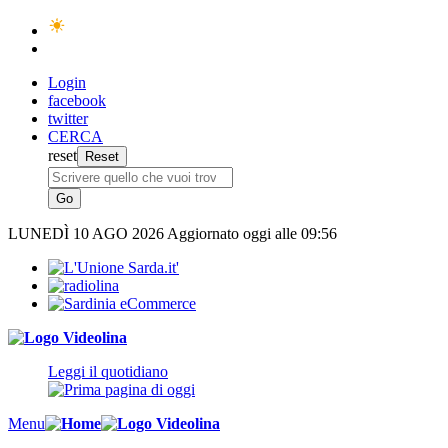
Login
facebook
twitter
CERCA
reset
LUNEDÌ
10 AGO 2026
Aggiornato oggi alle 09:56
Leggi il quotidiano
Menu