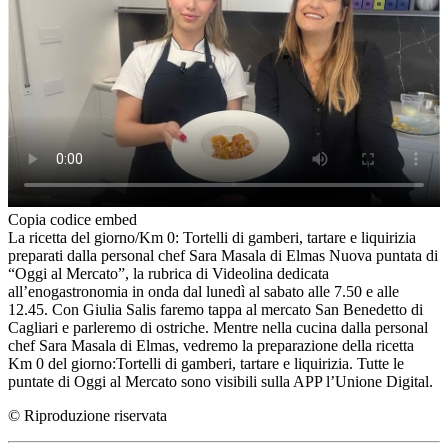
Copia codice embed
La ricetta del giorno/Km 0: Tortelli di gamberi, tartare e liquirizia
preparati dalla personal chef Sara Masala di Elmas Nuova puntata di
“Oggi al Mercato”, la rubrica di Videolina dedicata
all’enogastronomia in onda dal lunedì al sabato alle 7.50 e alle
12.45. Con Giulia Salis faremo tappa al mercato San Benedetto di
Cagliari e parleremo di ostriche. Mentre nella cucina dalla personal
chef Sara Masala di Elmas, vedremo la preparazione della ricetta
Km 0 del giorno:Tortelli di gamberi, tartare e liquirizia. Tutte le
puntate di Oggi al Mercato sono visibili sulla APP l’Unione Digital.
© Riproduzione riservata