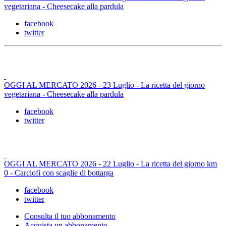
vegetariana - Cheesecake alla pardula
facebook
twitter
OGGI AL MERCATO 2026 - 23 Luglio - La ricetta del giorno
vegetariana - Cheesecake alla pardula
facebook
twitter
OGGI AL MERCATO 2026 - 22 Luglio - La ricetta del giorno km
0 - Carciofi con scaglie di bottarga
facebook
twitter
Consulta il tuo abbonamento
Acquista un abbonamento