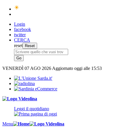
Login
facebook
twitter
CERCA
reset
VENERDÌ
07 AGO 2026
Aggiornato oggi alle 15:53
Leggi il quotidiano
Menu