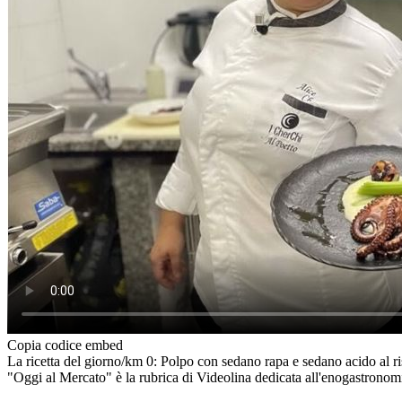
Copia codice embed
La ricetta del giorno/km 0: Polpo con sedano rapa e sedano acido al ri
"Oggi al Mercato" è la rubrica di Videolina dedicata all'enogastronomia