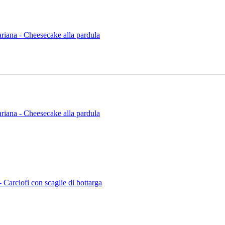
iana - Cheesecake alla pardula
iana - Cheesecake alla pardula
arciofi con scaglie di bottarga