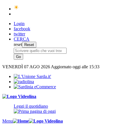
Login
facebook
twitter
CERCA
reset
VENERDÌ
07 AGO 2026
Aggiornato oggi alle 15:33
Leggi il quotidiano
Menu