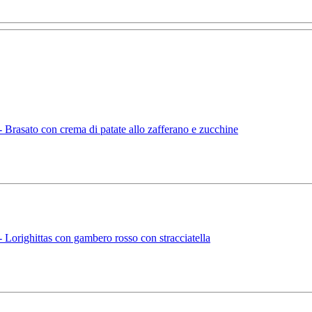
rasato con crema di patate allo zafferano e zucchine
orighittas con gambero rosso con stracciatella