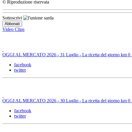
© Riproduzione riservata
Sottoscrivi
Video Clips
OGGI AL MERCATO 2026 - 31 Luglio - La ricetta del giorno km 0 - B
facebook
twitter
OGGI AL MERCATO 2026 - 30 Luglio - La ricetta del giorno km 0 - L
facebook
twitter