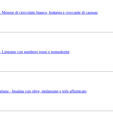
ousse di cioccolato bianco, bottarga e croccante di carasau
 Linguine con gambero rosso e pomodorini
na - Insalata con olive, melanzane e tofu affumicato