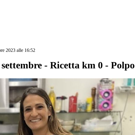
bre 2023 alle 16:52
tembre - Ricetta km 0 - Polpo 