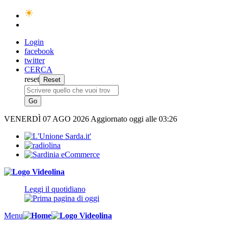
Login
facebook
twitter
CERCA
reset
VENERDÌ
07 AGO 2026
Aggiornato oggi alle 03:26
Leggi il quotidiano
Menu