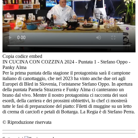
Copia codice embed
IN CUCINA CON COZZINA 2024 - Puntata 1 - Stefano Oppo -
Panky Alma
Per la prima puntata della stagione il protagonista sarà il campione
italiano di canottaggio, che nel 2023 ha vinto anche due ori agli
Europei di Bled in Slovenia, l’oristanese Stefano Oppo. In apertura
della puntata Pamela Strazzera e Funky Alma ci canteranno un
brano dal vivo. Mentre il nostro protagonista ci racconta dei suoi
esordi, della carriera e dei prossimi obbiettivi, lo chef ci mostrerà
tutte le fasi di preparazione del piatto: Filetti di muggine su un letto
di crema di carciofi e petali di Bottarga. La Regia è di Stefano Perra.
© Riproduzione riservata