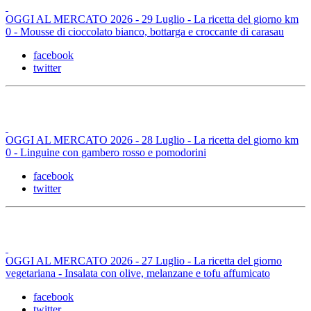
OGGI AL MERCATO 2026 - 29 Luglio - La ricetta del giorno km
0 - Mousse di cioccolato bianco, bottarga e croccante di carasau
facebook
twitter
OGGI AL MERCATO 2026 - 28 Luglio - La ricetta del giorno km
0 - Linguine con gambero rosso e pomodorini
facebook
twitter
OGGI AL MERCATO 2026 - 27 Luglio - La ricetta del giorno
vegetariana - Insalata con olive, melanzane e tofu affumicato
facebook
twitter