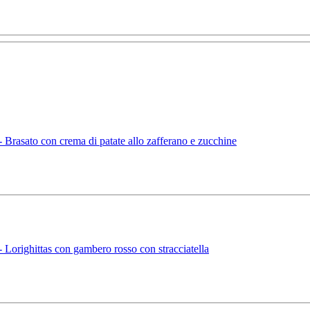
rasato con crema di patate allo zafferano e zucchine
orighittas con gambero rosso con stracciatella