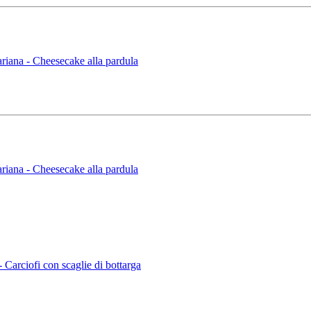
iana - Cheesecake alla pardula
iana - Cheesecake alla pardula
arciofi con scaglie di bottarga