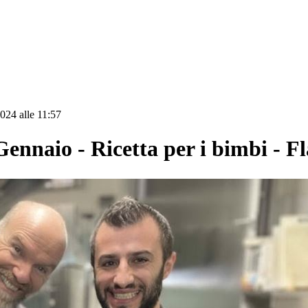
024 alle 11:57
aio - Ricetta per i bimbi - Fl