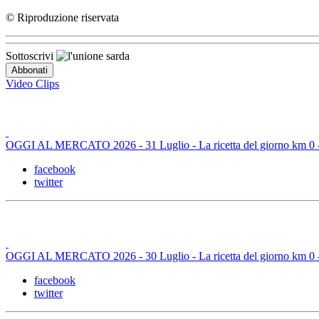
© Riproduzione riservata
Sottoscrivi
Video Clips
OGGI AL MERCATO 2026 - 31 Luglio - La ricetta del giorno km 0 - B
facebook
twitter
OGGI AL MERCATO 2026 - 30 Luglio - La ricetta del giorno km 0 - L
facebook
twitter