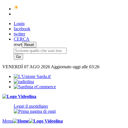
Login
facebook
twitter
CERCA
reset
VENERDÌ
07 AGO 2026
Aggiornato oggi alle 03:26
Leggi il quotidiano
Menu