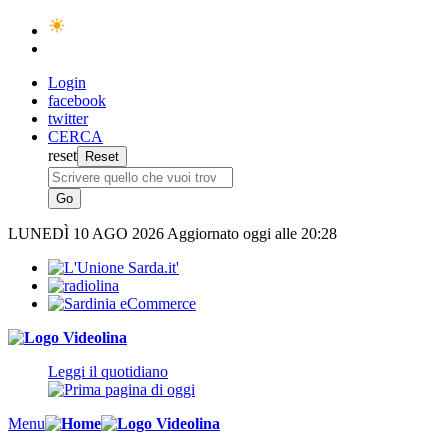
Login
facebook
twitter
CERCA
reset
LUNEDÌ
10 AGO 2026
Aggiornato oggi alle 20:28
Leggi il quotidiano
Menu