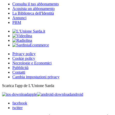
Consulta il tuo abbonamento
Acquista un abbonamento
La Biblioteca dell'Identità
Annunci
PBM
Privacy policy
Cookie policy
Necrologie e Economici
Pubblicità
Contatti
Cambia impostazioni privacy
Scarica l'app de L'Unione Sarda
apple
android
facebook
twitter