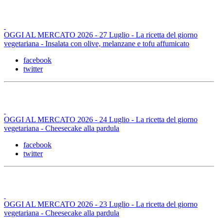
OGGI AL MERCATO 2026 - 27 Luglio - La ricetta del giorno
vegetariana - Insalata con olive, melanzane e tofu affumicato
facebook
twitter
OGGI AL MERCATO 2026 - 24 Luglio - La ricetta del giorno
vegetariana - Cheesecake alla pardula
facebook
twitter
OGGI AL MERCATO 2026 - 23 Luglio - La ricetta del giorno
vegetariana - Cheesecake alla pardula