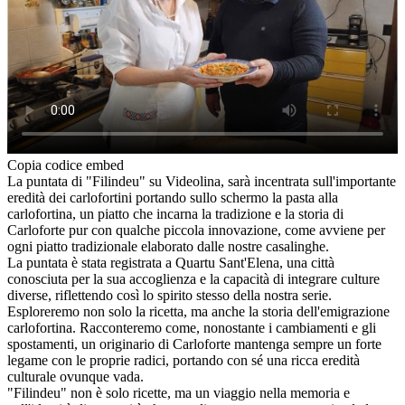
Copia codice embed
La puntata di "Filindeu" su Videolina, sarà incentrata sull'importante
eredità dei carlofortini portando sullo schermo la pasta alla
carlofortina, un piatto che incarna la tradizione e la storia di
Carloforte pur con qualche piccola innovazione, come avviene per
ogni piatto tradizionale elaborato dalle nostre casalinghe.
La puntata è stata registrata a Quartu Sant'Elena, una città
conosciuta per la sua accoglienza e la capacità di integrare culture
diverse, riflettendo così lo spirito stesso della nostra serie.
Esploreremo non solo la ricetta, ma anche la storia dell'emigrazione
carlofortina. Racconteremo come, nonostante i cambiamenti e gli
spostamenti, un originario di Carloforte mantenga sempre un forte
legame con le proprie radici, portando con sé una ricca eredità
culturale ovunque vada.
"Filindeu" non è solo ricette, ma un viaggio nella memoria e