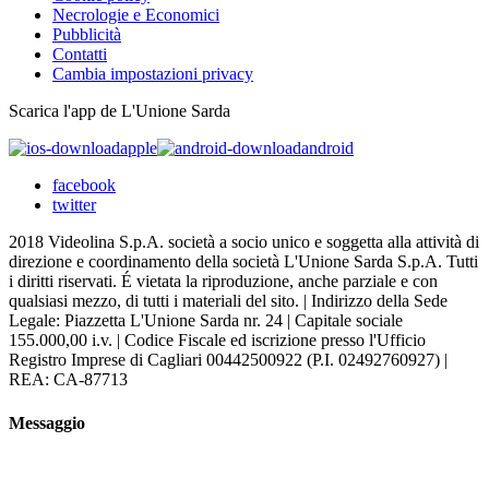
Necrologie e Economici
Pubblicità
Contatti
Cambia impostazioni privacy
Scarica l'app de L'Unione Sarda
apple
android
facebook
twitter
2018 Videolina S.p.A. società a socio unico e soggetta alla attività di
direzione e coordinamento della società L'Unione Sarda S.p.A. Tutti
i diritti riservati. É vietata la riproduzione, anche parziale e con
qualsiasi mezzo, di tutti i materiali del sito. | Indirizzo della Sede
Legale: Piazzetta L'Unione Sarda nr. 24 | Capitale sociale
155.000,00 i.v. | Codice Fiscale ed iscrizione presso l'Ufficio
Registro Imprese di Cagliari 00442500922 (P.I. 02492760927) |
REA: CA-87713
Messaggio