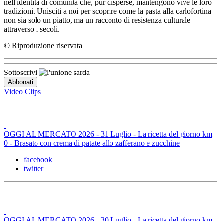
nell'identità di comunità che, pur disperse, mantengono vive le loro
tradizioni. Unisciti a noi per scoprire come la pasta alla carlofortina
non sia solo un piatto, ma un racconto di resistenza culturale
attraverso i secoli.
© Riproduzione riservata
Sottoscrivi
Video Clips
OGGI AL MERCATO 2026 - 31 Luglio - La ricetta del giorno km
0 - Brasato con crema di patate allo zafferano e zucchine
facebook
twitter
OGGI AL MERCATO 2026 - 30 Luglio - La ricetta del giorno km