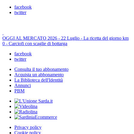
facebook
twitter
OGGI AL MERCATO 2026 - 22 Luglio - La ricetta del giorno km
0 - Carciofi con scaglie di bottarga
facebook
twitter
Consulta il tuo abbonamento
Acquista un abbonamento
La Biblioteca dell'Identità
Annunci
PBM
Privacy policy
Cookie policy