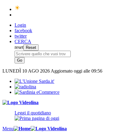
Login
facebook
twitter
CERCA
reset
LUNEDÌ
10 AGO 2026
Aggiornato oggi alle 09:56
Leggi il quotidiano
Menu