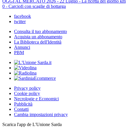
OGGI AL MERCATO 2026 - 22 Luglio - La ricetta del giorno km
0 - Carciofi con scaglie di bottarga
facebook
twitter
Consulta il tuo abbonamento
Acquista un abbonamento
La Biblioteca dell'Identità
Annunci
PBM
Privacy policy
Cookie policy
Necrologie e Economici
Pubblicità
Contatti
Cambia impostazioni privacy
Scarica l'app de L'Unione Sarda