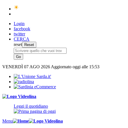
Login
facebook
twitter
CERCA
reset
VENERDÌ
07 AGO 2026
Aggiornato oggi alle 15:53
Leggi il quotidiano
Menu