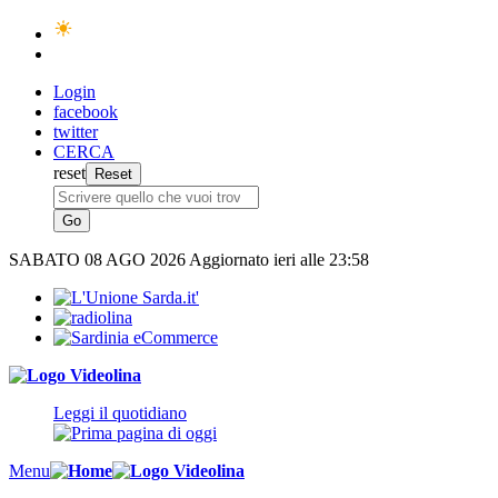
Login
facebook
twitter
CERCA
reset
SABATO
08 AGO 2026
Aggiornato ieri alle 23:58
Leggi il quotidiano
Menu