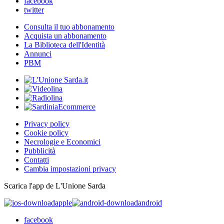
facebook
twitter
Consulta il tuo abbonamento
Acquista un abbonamento
La Biblioteca dell'Identità
Annunci
PBM
Privacy policy
Cookie policy
Necrologie e Economici
Pubblicità
Contatti
Cambia impostazioni privacy
Scarica l'app de L'Unione Sarda
apple
android
facebook