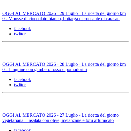
OGGI AL MERCATO 2026 - 29 Luglio - La ricetta del giorno km
0 - Mousse di cioccolato bianco, bottarga e croccante di carasau
facebook
twitter
OGGI AL MERCATO 2026 - 28 Luglio - La ricetta del giorno km
0 - Linguine con gambero rosso e pomodorini
facebook
twitter
OGGI AL MERCATO 2026 - 27 Luglio - La ricetta del giorno
vegetariana - Insalata con olive, melanzane e tofu affumicato
facebook