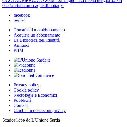
OGGI AL MERCATO 2026 - 22 Luglio - La ricetta del giorno km
0 - Carciofi con scaglie di bottarga
facebook
twitter
Consulta il tuo abbonamento
Acquista un abbonamento
La Biblioteca dell'Identità
Annunci
PBM
Privacy policy
Cookie policy
Necrologie e Economici
Pubblicità
Contatti
Cambia impostazioni privacy
Scarica l'app de L'Unione Sarda