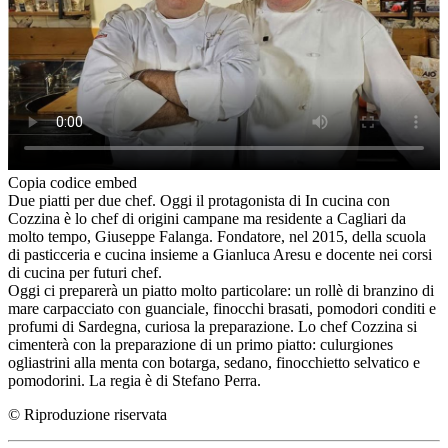
Copia codice embed
Due piatti per due chef. Oggi il protagonista di In cucina con
Cozzina è lo chef di origini campane ma residente a Cagliari da
molto tempo, Giuseppe Falanga. Fondatore, nel 2015, della scuola
di pasticceria e cucina insieme a Gianluca Aresu e docente nei corsi
di cucina per futuri chef.
Oggi ci preparerà un piatto molto particolare: un rollè di branzino di
mare carpacciato con guanciale, finocchi brasati, pomodori conditi e
profumi di Sardegna, curiosa la preparazione. Lo chef Cozzina si
cimenterà con la preparazione di un primo piatto: culurgiones
ogliastrini alla menta con botarga, sedano, finocchietto selvatico e
pomodorini. La regia è di Stefano Perra.
© Riproduzione riservata