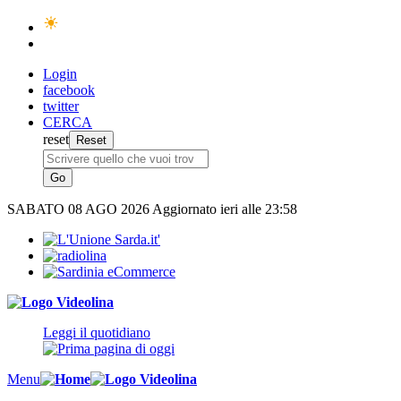
Login
facebook
twitter
CERCA
reset
SABATO
08 AGO 2026
Aggiornato ieri alle 23:58
Leggi il quotidiano
Menu