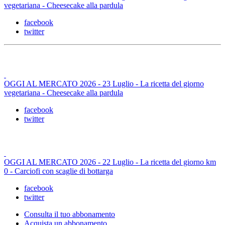
vegetariana - Cheesecake alla pardula
facebook
twitter
OGGI AL MERCATO 2026 - 23 Luglio - La ricetta del giorno
vegetariana - Cheesecake alla pardula
facebook
twitter
OGGI AL MERCATO 2026 - 22 Luglio - La ricetta del giorno km
0 - Carciofi con scaglie di bottarga
facebook
twitter
Consulta il tuo abbonamento
Acquista un abbonamento