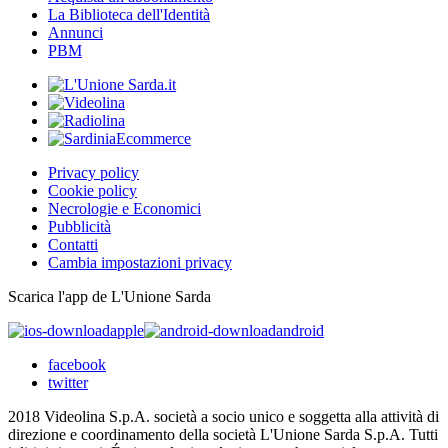
La Biblioteca dell'Identità
Annunci
PBM
Privacy policy
Cookie policy
Necrologie e Economici
Pubblicità
Contatti
Cambia impostazioni privacy
Scarica l'app de L'Unione Sarda
apple
android
facebook
twitter
2018 Videolina S.p.A. società a socio unico e soggetta alla attività di
direzione e coordinamento della società L'Unione Sarda S.p.A. Tutti