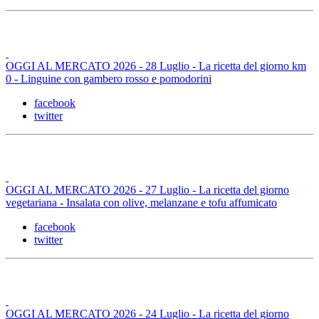
OGGI AL MERCATO 2026 - 28 Luglio - La ricetta del giorno km
0 - Linguine con gambero rosso e pomodorini
facebook
twitter
OGGI AL MERCATO 2026 - 27 Luglio - La ricetta del giorno
vegetariana - Insalata con olive, melanzane e tofu affumicato
facebook
twitter
OGGI AL MERCATO 2026 - 24 Luglio - La ricetta del giorno