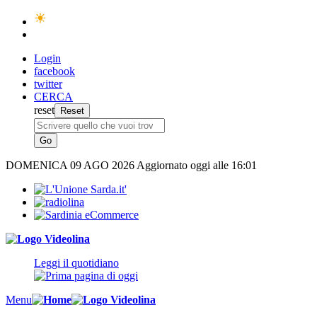
Login
facebook
twitter
CERCA
reset
DOMENICA
09 AGO 2026
Aggiornato oggi alle 16:01
Leggi il quotidiano
Menu