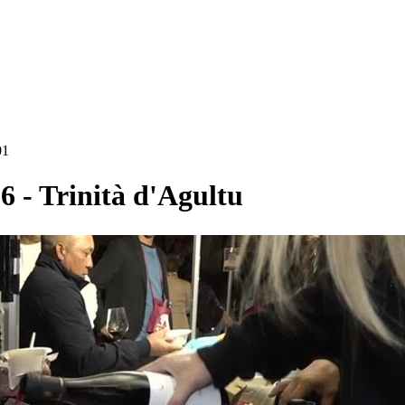
01
- Trinità d'Agultu