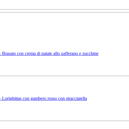
rasato con crema di patate allo zafferano e zucchine
orighittas con gambero rosso con stracciatella