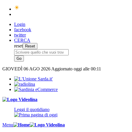
Login
facebook
twitter
CERCA
reset
GIOVEDÌ
06 AGO 2026
Aggiornato oggi alle 00:11
Leggi il quotidiano
Menu