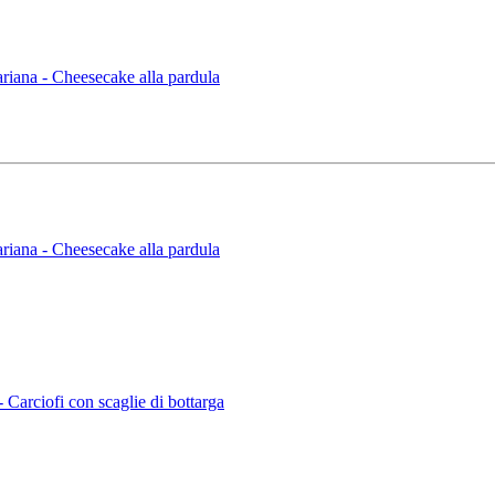
iana - Cheesecake alla pardula
iana - Cheesecake alla pardula
arciofi con scaglie di bottarga