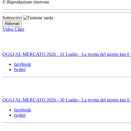
© Riproduzione riservata
Sottoscrivi
Video Clips
OGGI AL MERCATO 2026 - 31 Luglio - La ricetta del giorno km 0 - B
facebook
twitter
OGGI AL MERCATO 2026 - 30 Luglio - La ricetta del giorno km 0 - L
facebook
twitter