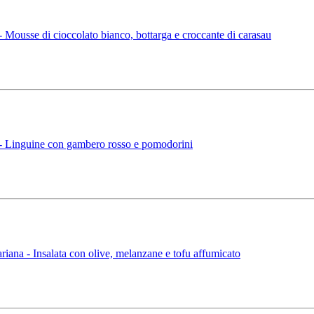
ousse di cioccolato bianco, bottarga e croccante di carasau
 Linguine con gambero rosso e pomodorini
na - Insalata con olive, melanzane e tofu affumicato