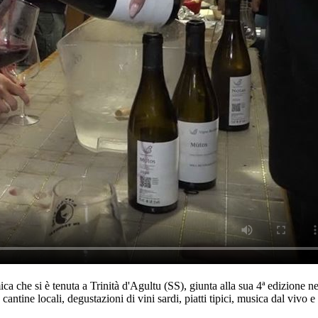
 che si è tenuta a Trinità d'Agultu (SS), giunta alla sua 4ª edizione ne
cantine locali, degustazioni di vini sardi, piatti tipici, musica dal vivo e