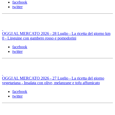
facebook
twitter
OGGI AL MERCATO 2026 - 28 Luglio - La ricetta del giorno km
0 - Linguine con gambero rosso e pomodorini
facebook
twitter
OGGI AL MERCATO 2026 - 27 Luglio - La ricetta del giorno
vegetariana - Insalata con olive, melanzane e tofu affumicato
facebook
twitter