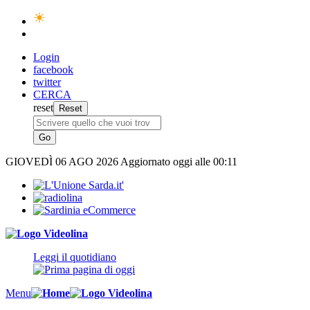
Login
facebook
twitter
CERCA
reset
GIOVEDÌ
06 AGO 2026
Aggiornato oggi alle 00:11
Leggi il quotidiano
Menu