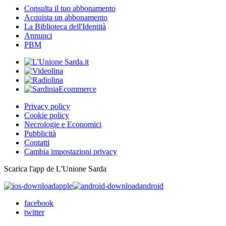
Consulta il tuo abbonamento
Acquista un abbonamento
La Biblioteca dell'Identità
Annunci
PBM
Privacy policy
Cookie policy
Necrologie e Economici
Pubblicità
Contatti
Cambia impostazioni privacy
Scarica l'app de L'Unione Sarda
apple
android
facebook
twitter