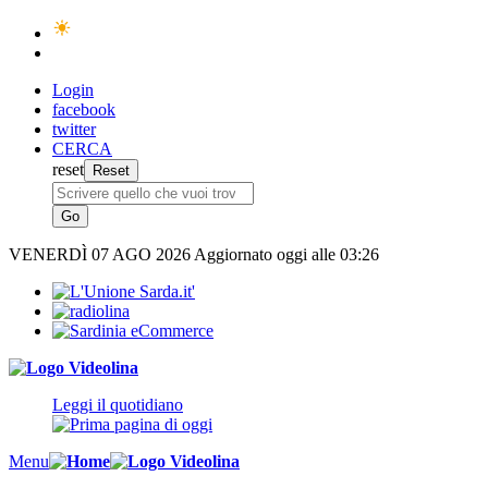
Login
facebook
twitter
CERCA
reset
VENERDÌ
07 AGO 2026
Aggiornato oggi alle 03:26
Leggi il quotidiano
Menu