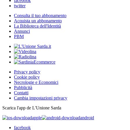
facebook
twitter
Consulta il tuo abbonamento
Acquista un abbonamento
La Biblioteca dell'Identità
Annunci
PBM
Privacy policy
Cookie policy
Necrologie e Economici
Pubblicità
Contatti
Cambia impostazioni privacy
Scarica l'app de L'Unione Sarda
apple
android
facebook