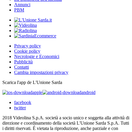
Annunci
PBM
Privacy policy
Cookie policy
Necrologie e Economici
Pubblicità
Contatti
Cambia impostazioni privacy
Scarica l'app de L'Unione Sarda
apple
android
facebook
twitter
2018 Videolina S.p.A. società a socio unico e soggetta alla attività di
direzione e coordinamento della società L'Unione Sarda S.p.A. Tutti
i diritti riservati. É vietata la riproduzione, anche parziale e con