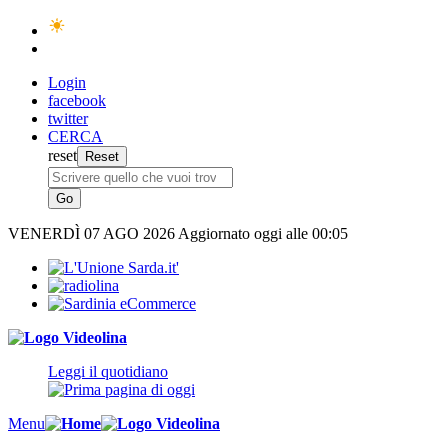
Login
facebook
twitter
CERCA
reset
VENERDÌ
07 AGO 2026
Aggiornato oggi alle 00:05
Leggi il quotidiano
Menu