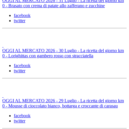
OGGI AL MERCATO 2026 - 31 Luglio - La ricetta del giorno km
0 - Brasato con crema di patate allo zafferano e zucchine
facebook
twitter
OGGI AL MERCATO 2026 - 30 Luglio - La ricetta del giorno km
0 - Lorighittas con gambero rosso con stracciatella
facebook
twitter
OGGI AL MERCATO 2026 - 29 Luglio - La ricetta del giorno km
0 - Mousse di cioccolato bianco, bottarga e croccante di carasau
facebook
twitter