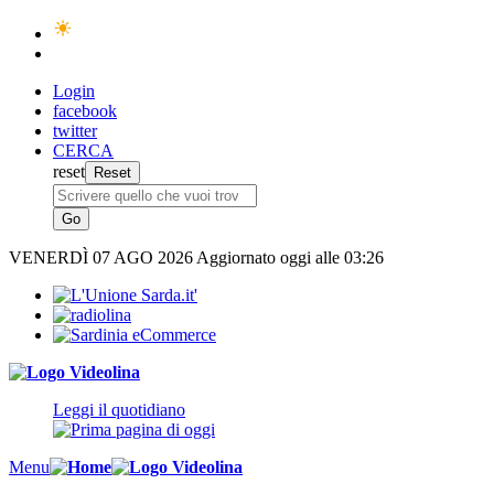
Login
facebook
twitter
CERCA
reset
VENERDÌ
07 AGO 2026
Aggiornato oggi alle 03:26
Leggi il quotidiano
Menu