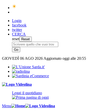
Login
facebook
twitter
CERCA
reset
GIOVEDÌ
06 AGO 2026
Aggiornato oggi alle 20:55
Leggi il quotidiano
Menu