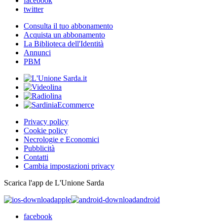
facebook
twitter
Consulta il tuo abbonamento
Acquista un abbonamento
La Biblioteca dell'Identità
Annunci
PBM
Privacy policy
Cookie policy
Necrologie e Economici
Pubblicità
Contatti
Cambia impostazioni privacy
Scarica l'app de L'Unione Sarda
apple
android
facebook