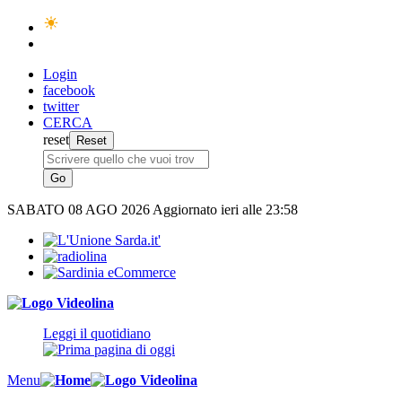
Login
facebook
twitter
CERCA
reset
SABATO
08 AGO 2026
Aggiornato ieri alle 23:58
Leggi il quotidiano
Menu