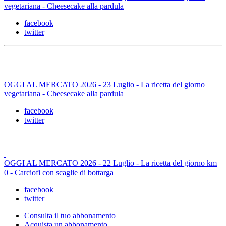
vegetariana - Cheesecake alla pardula
facebook
twitter
OGGI AL MERCATO 2026 - 23 Luglio - La ricetta del giorno
vegetariana - Cheesecake alla pardula
facebook
twitter
OGGI AL MERCATO 2026 - 22 Luglio - La ricetta del giorno km
0 - Carciofi con scaglie di bottarga
facebook
twitter
Consulta il tuo abbonamento
Acquista un abbonamento