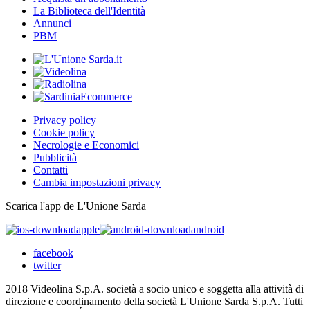
La Biblioteca dell'Identità
Annunci
PBM
Privacy policy
Cookie policy
Necrologie e Economici
Pubblicità
Contatti
Cambia impostazioni privacy
Scarica l'app de L'Unione Sarda
apple
android
facebook
twitter
2018 Videolina S.p.A. società a socio unico e soggetta alla attività di
direzione e coordinamento della società L'Unione Sarda S.p.A. Tutti