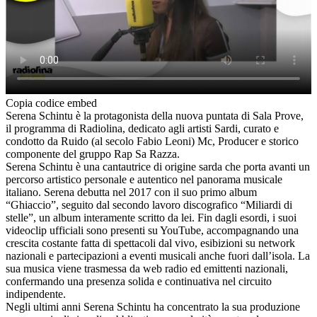
Copia codice embed
Serena Schintu è la protagonista della nuova puntata di Sala Prove,
il programma di Radiolina, dedicato agli artisti Sardi, curato e
condotto da Ruido (al secolo Fabio Leoni) Mc, Producer e storico
componente del gruppo Rap Sa Razza.
Serena Schintu è una cantautrice di origine sarda che porta avanti un
percorso artistico personale e autentico nel panorama musicale
italiano. Serena debutta nel 2017 con il suo primo album
“Ghiaccio”, seguito dal secondo lavoro discografico “Miliardi di
stelle”, un album interamente scritto da lei. Fin dagli esordi, i suoi
videoclip ufficiali sono presenti su YouTube, accompagnando una
crescita costante fatta di spettacoli dal vivo, esibizioni su network
nazionali e partecipazioni a eventi musicali anche fuori dall’isola. La
sua musica viene trasmessa da web radio ed emittenti nazionali,
confermando una presenza solida e continuativa nel circuito
indipendente.
Negli ultimi anni Serena Schintu ha concentrato la sua produzione