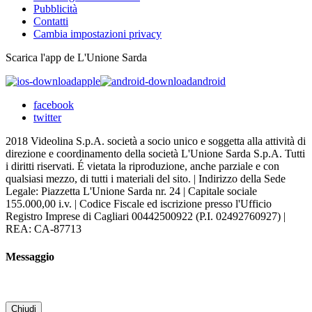
Pubblicità
Contatti
Cambia impostazioni privacy
Scarica l'app de L'Unione Sarda
apple
android
facebook
twitter
2018 Videolina S.p.A. società a socio unico e soggetta alla attività di
direzione e coordinamento della società L'Unione Sarda S.p.A. Tutti
i diritti riservati. É vietata la riproduzione, anche parziale e con
qualsiasi mezzo, di tutti i materiali del sito. | Indirizzo della Sede
Legale: Piazzetta L'Unione Sarda nr. 24 | Capitale sociale
155.000,00 i.v. | Codice Fiscale ed iscrizione presso l'Ufficio
Registro Imprese di Cagliari 00442500922 (P.I. 02492760927) |
REA: CA-87713
Messaggio
Chiudi