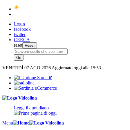
Login
facebook
twitter
CERCA
reset
VENERDÌ
07 AGO 2026
Aggiornato oggi alle 15:53
Leggi il quotidiano
Menu