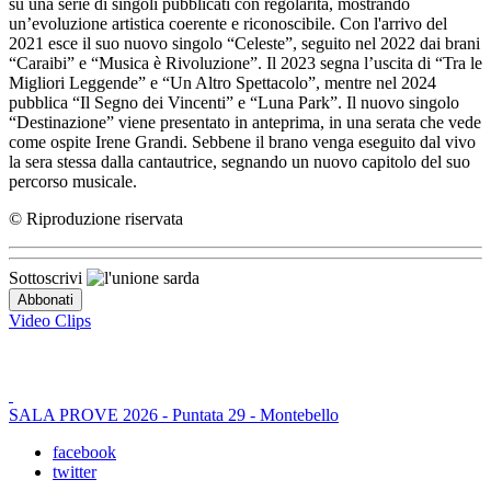
su una serie di singoli pubblicati con regolarità, mostrando
un’evoluzione artistica coerente e riconoscibile. Con l'arrivo del
2021 esce il suo nuovo singolo “Celeste”, seguito nel 2022 dai brani
“Caraibi” e “Musica è Rivoluzione”. Il 2023 segna l’uscita di “Tra le
Migliori Leggende” e “Un Altro Spettacolo”, mentre nel 2024
pubblica “Il Segno dei Vincenti” e “Luna Park”. Il nuovo singolo
“Destinazione” viene presentato in anteprima, in una serata che vede
come ospite Irene Grandi. Sebbene il brano venga eseguito dal vivo
la sera stessa dalla cantautrice, segnando un nuovo capitolo del suo
percorso musicale.
© Riproduzione riservata
Sottoscrivi
Video Clips
SALA PROVE 2026 - Puntata 29 - Montebello
facebook
twitter