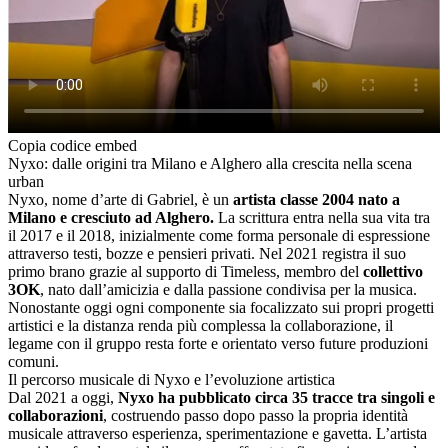
Copia codice embed
Nyxo: dalle origini tra Milano e Alghero alla crescita nella scena
urban
Nyxo, nome d’arte di Gabriel, è un
artista classe 2004 nato a
Milano e cresciuto ad
Alghero
.
La scrittura entra nella sua vita tra
il 2017 e il 2018, inizialmente come forma personale di espressione
attraverso testi, bozze e pensieri privati. Nel 2021 registra il suo
primo brano grazie al supporto di Timeless, membro del
collettivo
3OK
, nato dall’amicizia e dalla passione condivisa per la musica.
Nonostante oggi ogni componente sia focalizzato sui propri progetti
artistici e la distanza renda più complessa la collaborazione, il
legame con il gruppo resta forte e orientato verso future produzioni
comuni.
Il percorso musicale di Nyxo e l’evoluzione artistica
Dal 2021 a oggi,
Nyxo
ha pubblicato circa 35 tracce tra singoli e
collaborazioni
, costruendo passo dopo passo la propria identità
musicale attraverso esperienza, sperimentazione e gavetta. L’artista