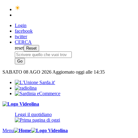
Login
facebook
twitter
CERCA
reset
SABATO
08 AGO 2026
Aggiornato oggi alle 14:35
Leggi il quotidiano
Menu