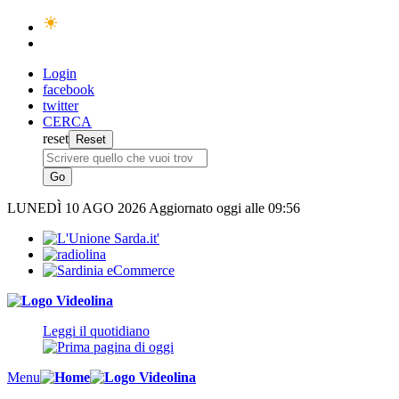
Login
facebook
twitter
CERCA
reset
LUNEDÌ
10 AGO 2026
Aggiornato oggi alle 09:56
Leggi il quotidiano
Menu