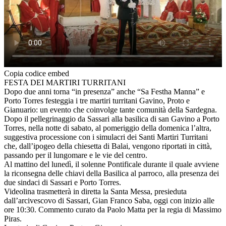
Copia codice embed
FESTA DEI MARTIRI TURRITANI
Dopo due anni torna “in presenza” anche “Sa Festha Manna” e
Porto Torres festeggia i tre martiri turritani Gavino, Proto e
Gianuario: un evento che coinvolge tante comunità della Sardegna.
Dopo il pellegrinaggio da Sassari alla basilica di san Gavino a Porto
Torres, nella notte di sabato, al pomeriggio della domenica l’altra,
suggestiva processione con i simulacri dei Santi Martiri Turritani
che, dall’ipogeo della chiesetta di Balai, vengono riportati in città,
passando per il lungomare e le vie del centro.
Al mattino del lunedì, il solenne Pontificale durante il quale avviene
la riconsegna delle chiavi della Basilica al parroco, alla presenza dei
due sindaci di Sassari e Porto Torres.
Videolina trasmetterà in diretta la Santa Messa, presieduta
dall’arcivescovo di Sassari, Gian Franco Saba, oggi con inizio alle
ore 10:30. Commento curato da Paolo Matta per la regia di Massimo
Piras.