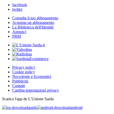
facebook
twitter
Consulta il tuo abbonamento
Acquista un abbonamento
La Biblioteca dell'Identità
Annunci
PBM
Privacy policy
Cookie policy
Necrologie e Economici
Pubblicità
Contatti
Cambia impostazioni privacy
Scarica l'app de L'Unione Sarda
apple
android