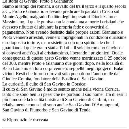
La storia di Gavino, Proto e Gianuario:
Siamo ai tempi dei romani, a cavallo del tra il terzo e il quarto secolo
a.C., Proto e Gianuario solevano predicare la parola di Cristo sul
Monte Agellu, malgrado l’editto degli imperatori Diocleziano e
Massimiano, il quale puniva con la condanna a morte i cristiani che
avessero rifiutato di abiurare la propria fede e convertirsi al
paganesimo. Non avendo desistito dalle proprie azioni Gianuario e
Proto vennero arrestati, vennero imprigionati in condizioni durissime
e sottoposti a torture, ma resistettero con uno spirito tale che il
guardiano al quale erano stati affidati – il soldato romano Gavino –
si convertì anch’egli al cristianesimo, liberando i prigionieri. Quale
conseguenza di questo gesto Gavino venne martirizzato il 25 ottobre
del 303, mentre Proto e Gianuario due giorni dopo, nella località di
Balai Lontano e i loro corpi vennero seppelliti negli ipogei di Balai
vicino. Resti che furono ritrovati solo poco dopo l’anno mille dal
Giudice Comita, fondatore della Basilica di San Gavino.
La curiosità, il culto di San Gavino in Corsica:
Il culto di San Gavino è molto sentito anche nella vicina Corsica,
tanto che sono ben 5 i paesi che ne portano il suo nome. Tra di essi il
più famoso è la località turistica di San Gavino di Carbini, ma
relativamente conosciuti sono anche San Gavino D’Ampugnani,
San Gavino di Fiumorbo e San Gavino di Tenda.
© Riproduzione riservata