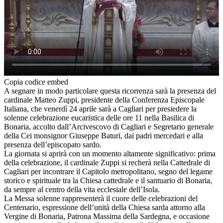
Copia codice embed
A segnare in modo particolare questa ricorrenza sarà la presenza del
cardinale Matteo Zuppi, presidente della Conferenza Episcopale
Italiana, che venerdì 24 aprile sarà a Cagliari per presiedere la
solenne celebrazione eucaristica delle ore 11 nella Basilica di
Bonaria, accolto dall’Arcivescovo di Cagliari e Segretario generale
della Cei monsignor Giuseppe Baturi, dai padri mercedari e alla
presenza dell’episcopato sardo.
La giornata si aprirà con un momento altamente significativo: prima
della celebrazione, il cardinale Zuppi si recherà nella Cattedrale di
Cagliari per incontrare il Capitolo metropolitano, segno del legame
storico e spirituale tra la Chiesa cattedrale e il santuario di Bonaria,
da sempre al centro della vita ecclesiale dell’Isola.
La Messa solenne rappresenterà il cuore delle celebrazioni del
Centenario, espressione dell’unità della Chiesa sarda attorno alla
Vergine di Bonaria, Patrona Massima della Sardegna, e occasione