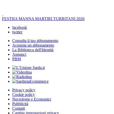
FESTHA MANNA MARTIRI TURRITANI 2026
facebook
twitter
Consulta il tuo abbonamento
Acquista un abbonamento
La Biblioteca dell'Identità
Annunci
PBM
Privacy policy
Cookie policy
Necrologie e Economici
Pubblicità
Contatti
Cambia impostazioni privacy