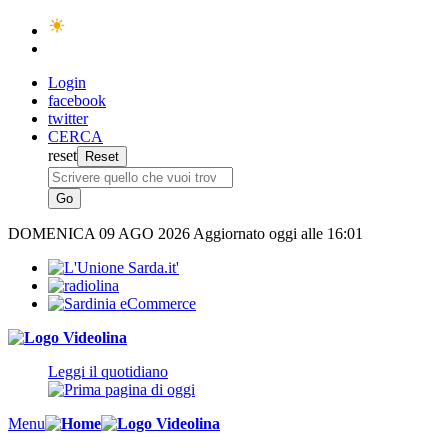
Login
facebook
twitter
CERCA
reset
DOMENICA
09 AGO 2026
Aggiornato oggi alle 16:01
Leggi il quotidiano
Menu