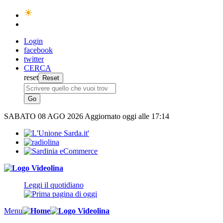
Login
facebook
twitter
CERCA
reset
SABATO
08 AGO 2026
Aggiornato oggi alle 17:14
Leggi il quotidiano
Menu