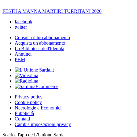
FESTHA MANNA MARTIRI TURRITANI 2026
facebook
twitter
Consulta il tuo abbonamento
Acquista un abbonamento
La Biblioteca dell'Identità
Annunci
PBM
Privacy policy
Cookie policy
Necrologie e Economici
Pubblicità
Contatti
Cambia impostazioni privacy
Scarica l'app de L'Unione Sarda