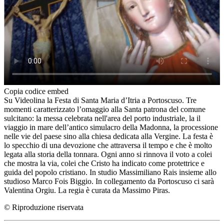
Copia codice embed
Su Videolina la Festa di Santa Maria d’Itria a Portoscuso. Tre
momenti caratterizzato l’omaggio alla Santa patrona del comune
sulcitano: la messa celebrata nell'area del porto industriale, la il
viaggio in mare dell’antico simulacro della Madonna, la processione
nelle vie del paese sino alla chiesa dedicata alla Vergine. La festa è
lo specchio di una devozione che attraversa il tempo e che è molto
legata alla storia della tonnara. Ogni anno si rinnova il voto a colei
che mostra la via, colei che Cristo ha indicato come protettrice e
guida del popolo cristiano. In studio Massimiliano Rais insieme allo
studioso Marco Fois Biggio. In collegamento da Portoscuso ci sarà
Valentina Orgiu. La regia è curata da Massimo Piras.
© Riproduzione riservata