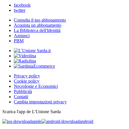
facebook
twitter
Consulta il tuo abbonamento
Acquista un abbonamento
La Biblioteca dell'Identità
Annunci
PBM
Privacy policy
Cookie policy
Necrologie e Economici
Pubblicità
Contatti
Cambia impostazioni privacy
Scarica l'app de L'Unione Sarda
apple
android