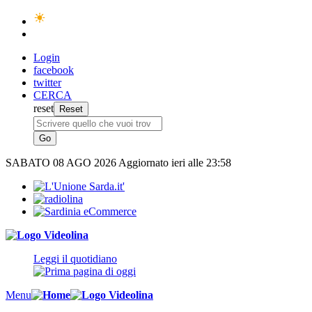
Login
facebook
twitter
CERCA
reset
SABATO
08 AGO 2026
Aggiornato ieri alle 23:58
Leggi il quotidiano
Menu