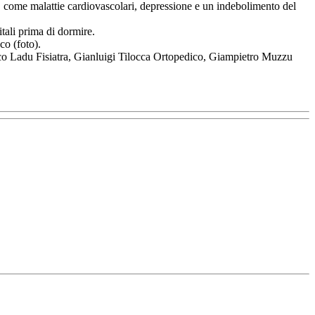
a, come malattie cardiovascolari, depressione e un indebolimento del
itali prima di dormire.
co (foto).
co Ladu Fisiatra, Gianluigi Tilocca Ortopedico, Giampietro Muzzu