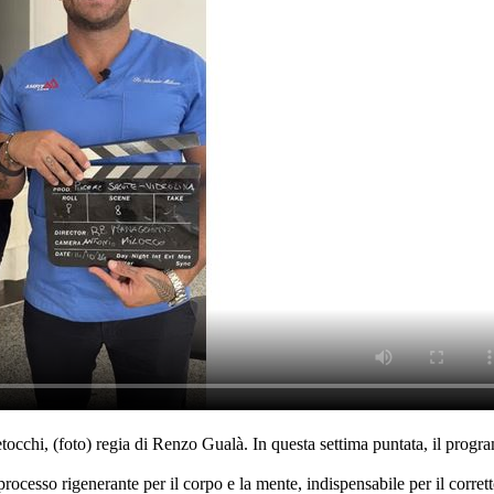
tocchi, (foto) regia di Renzo Gualà. In questa settima puntata, il progra
processo rigenerante per il corpo e la mente, indispensabile per il cor