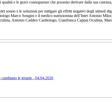
o di qualità e le gravi conseguenze che possono derivare dalla sua carenz
 del sonno e le soluzioni per mitigare gli effetti negativi degli stimoli dig
betologo Marco Songini e il medico nutrizionista dell’Inter Antonio Miloc
Oculista, Antonio Caddeo Cardiologo, Gianfranca Cappai Oculista, Mar
ambiano le terapie - 04.04.2026