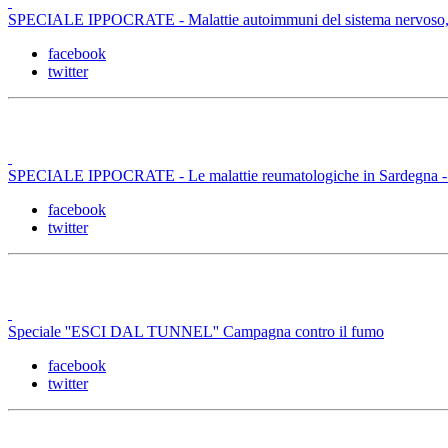
SPECIALE IPPOCRATE - Malattie autoimmuni del sistema nervoso, m
facebook
twitter
SPECIALE IPPOCRATE - Le malattie reumatologiche in Sardegna -
facebook
twitter
Speciale ''ESCI DAL TUNNEL'' Campagna contro il fumo
facebook
twitter