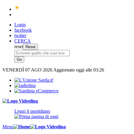
Login
facebook
twitter
CERCA
reset
VENERDÌ
07 AGO 2026
Aggiornato oggi alle 03:26
Leggi il quotidiano
Menu