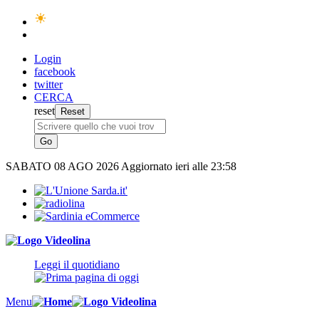
Login
facebook
twitter
CERCA
reset
SABATO
08 AGO 2026
Aggiornato ieri alle 23:58
Leggi il quotidiano
Menu