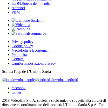
La Biblioteca dell'Identità
Annunci
PBM
Privacy policy
Cookie policy
Necrologie e Economici
Pubblicità
Contatti
Cambia impostazioni privacy
Scarica l'app de L'Unione Sarda
apple
android
facebook
twitter
2018 Videolina S.p.A. società a socio unico e soggetta alla attività di
direzione e coordinamento della società L'Unione Sarda S.p.A. Tutti