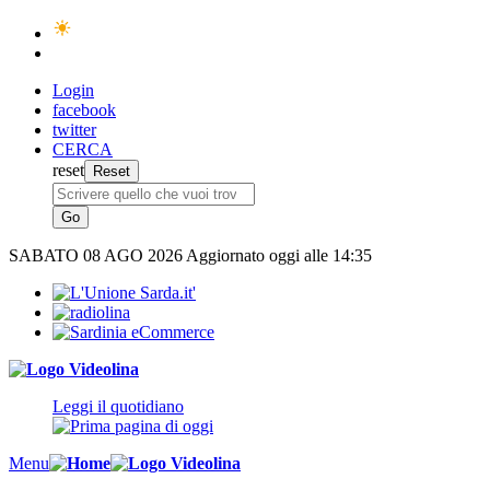
Login
facebook
twitter
CERCA
reset
SABATO
08 AGO 2026
Aggiornato oggi alle 14:35
Leggi il quotidiano
Menu