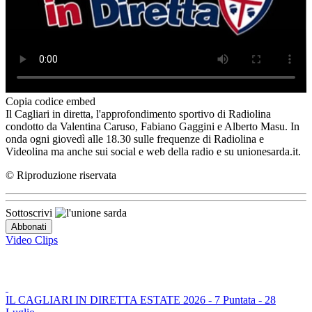
Copia codice embed
Il Cagliari in diretta, l'approfondimento sportivo di Radiolina
condotto da Valentina Caruso, Fabiano Gaggini e Alberto Masu. In
onda ogni giovedì alle 18.30 sulle frequenze di Radiolina e
Videolina ma anche sui social e web della radio e su unionesarda.it.
© Riproduzione riservata
Sottoscrivi
Video Clips
IL CAGLIARI IN DIRETTA ESTATE 2026 - 7 Puntata - 28