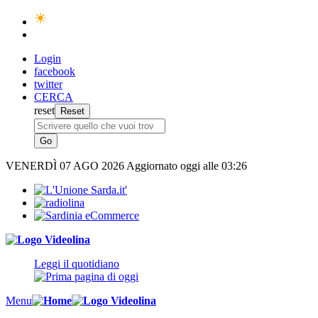
Login
facebook
twitter
CERCA
reset
VENERDÌ
07 AGO 2026
Aggiornato oggi alle 03:26
Leggi il quotidiano
Menu