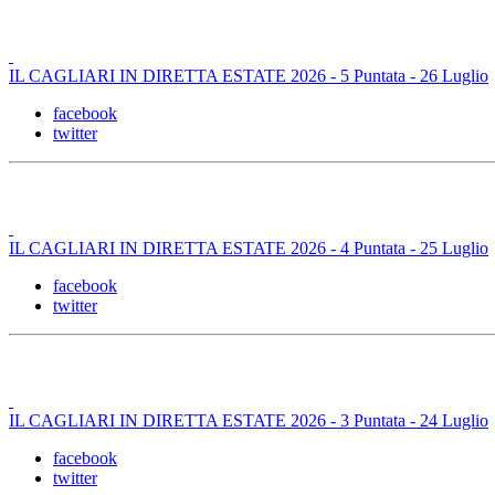
IL CAGLIARI IN DIRETTA ESTATE 2026 - 5 Puntata - 26 Luglio
facebook
twitter
IL CAGLIARI IN DIRETTA ESTATE 2026 - 4 Puntata - 25 Luglio
facebook
twitter
IL CAGLIARI IN DIRETTA ESTATE 2026 - 3 Puntata - 24 Luglio
facebook
twitter