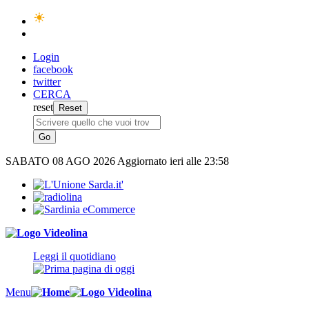
Login
facebook
twitter
CERCA
reset
SABATO
08 AGO 2026
Aggiornato ieri alle 23:58
Leggi il quotidiano
Menu