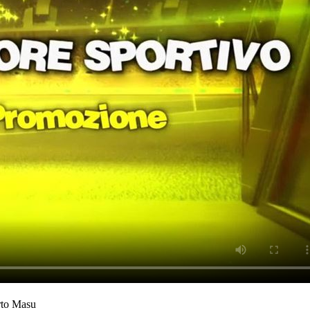
to Masu