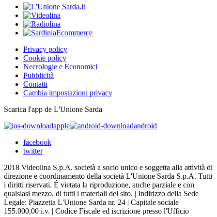
Privacy policy
Cookie policy
Necrologie e Economici
Pubblicità
Contatti
Cambia impostazioni privacy
Scarica l'app de L'Unione Sarda
apple
android
facebook
twitter
2018 Videolina S.p.A. società a socio unico e soggetta alla attività di
direzione e coordinamento della società L'Unione Sarda S.p.A. Tutti
i diritti riservati. É vietata la riproduzione, anche parziale e con
qualsiasi mezzo, di tutti i materiali del sito. | Indirizzo della Sede
Legale: Piazzetta L'Unione Sarda nr. 24 | Capitale sociale
155.000,00 i.v. | Codice Fiscale ed iscrizione presso l'Ufficio