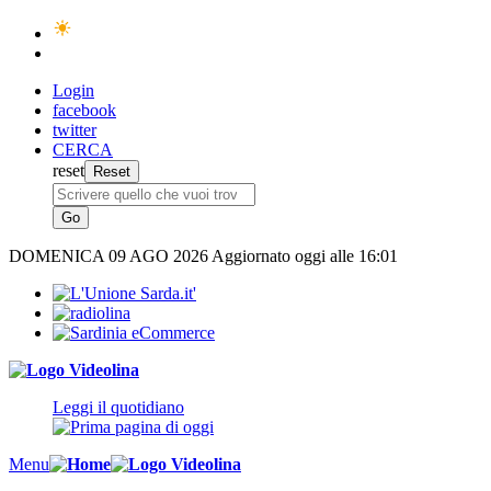
Login
facebook
twitter
CERCA
reset
DOMENICA
09 AGO 2026
Aggiornato oggi alle 16:01
Leggi il quotidiano
Menu