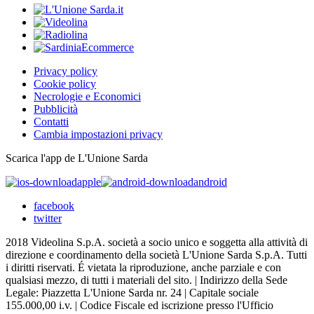
Privacy policy
Cookie policy
Necrologie e Economici
Pubblicità
Contatti
Cambia impostazioni privacy
Scarica l'app de L'Unione Sarda
apple
android
facebook
twitter
2018 Videolina S.p.A. società a socio unico e soggetta alla attività di
direzione e coordinamento della società L'Unione Sarda S.p.A. Tutti
i diritti riservati. É vietata la riproduzione, anche parziale e con
qualsiasi mezzo, di tutti i materiali del sito. | Indirizzo della Sede
Legale: Piazzetta L'Unione Sarda nr. 24 | Capitale sociale
155.000,00 i.v. | Codice Fiscale ed iscrizione presso l'Ufficio