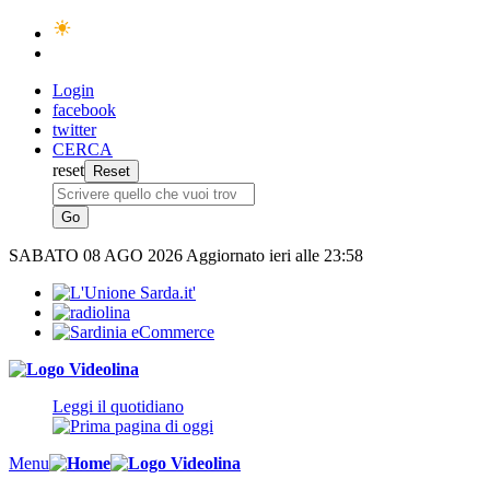
Login
facebook
twitter
CERCA
reset
SABATO
08 AGO 2026
Aggiornato ieri alle 23:58
Leggi il quotidiano
Menu