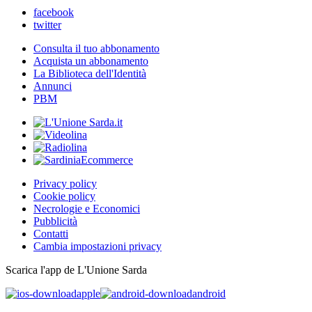
facebook
twitter
Consulta il tuo abbonamento
Acquista un abbonamento
La Biblioteca dell'Identità
Annunci
PBM
Privacy policy
Cookie policy
Necrologie e Economici
Pubblicità
Contatti
Cambia impostazioni privacy
Scarica l'app de L'Unione Sarda
apple
android