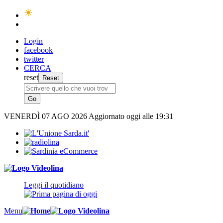
Login
facebook
twitter
CERCA
reset
VENERDÌ
07 AGO 2026
Aggiornato oggi alle 19:31
Leggi il quotidiano
Menu