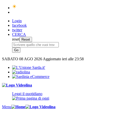
Login
facebook
twitter
CERCA
reset
SABATO
08 AGO 2026
Aggiornato ieri alle 23:58
Leggi il quotidiano
Menu