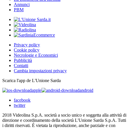
Annunci
PBM
Privacy policy
Cookie policy
Necrologie e Economici
Pubblicità
Contatti
Cambia impostazioni privacy
Scarica l'app de L'Unione Sarda
apple
android
facebook
twitter
2018 Videolina S.p.A. società a socio unico e soggetta alla attività di
direzione e coordinamento della società L'Unione Sarda S.p.A. Tutti
i diritti riservati. É vietata la riproduzione, anche parziale e con