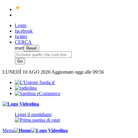
Login
facebook
twitter
CERCA
reset
LUNEDÌ
10 AGO 2026
Aggiornato oggi alle 09:56
Leggi il quotidiano
Menu