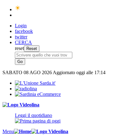
Login
facebook
twitter
CERCA
reset
SABATO
08 AGO 2026
Aggiornato oggi alle 17:14
Leggi il quotidiano
Menu