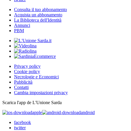
Consulta il tuo abbonamento
Acquista un abbonamento
La Biblioteca dell'Identità
Annunci
PBM
Privacy policy
Cookie policy
Necrologie e Economici
Pubblicità
Contatti
Cambia impostazioni privacy
Scarica l'app de L'Unione Sarda
apple
android
facebook
twitter