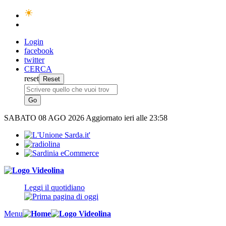
Login
facebook
twitter
CERCA
reset
SABATO
08 AGO 2026
Aggiornato ieri alle 23:58
Leggi il quotidiano
Menu