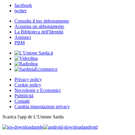
facebook
twitter
Consulta il tuo abbonamento
Acquista un abbonamento
La Biblioteca dell'Identità
Annunci
PBM
Privacy policy
Cookie policy
Necrologie e Economici
Pubblicità
Contatti
Cambia impostazioni privacy
Scarica l'app de L'Unione Sarda
apple
android