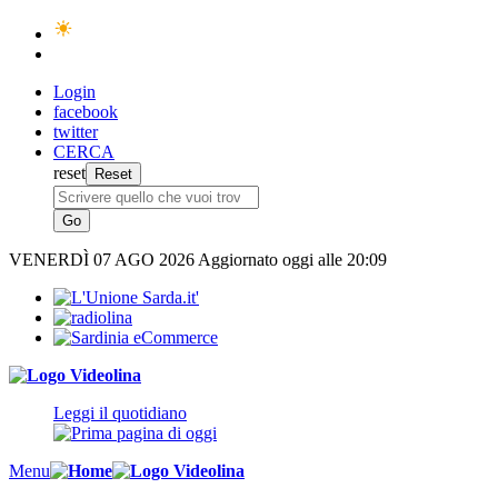
Login
facebook
twitter
CERCA
reset
VENERDÌ
07 AGO 2026
Aggiornato oggi alle 20:09
Leggi il quotidiano
Menu